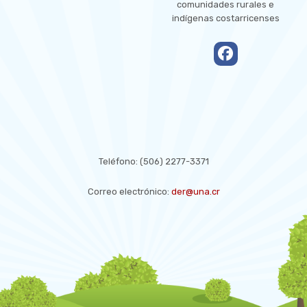
comunidades rurales e
indígenas costarricenses
empty
CONTACT US
Teléfono:
(506) 2277-3371
Correo electrónico:
der@una.cr