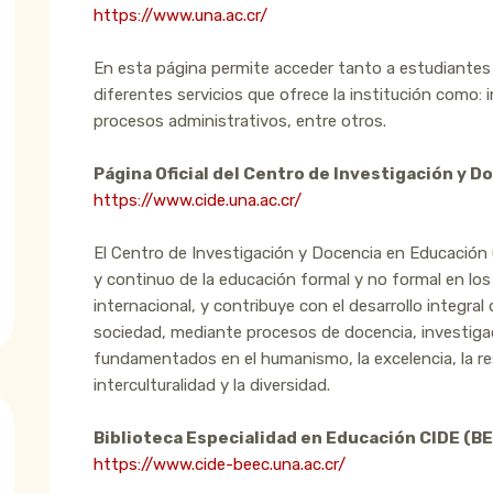
https://www.una.ac.cr/
En esta página permite acceder tanto a estudiantes
diferentes servicios que ofrece la institución como:
procesos administrativos, entre otros.
Página Oficial del Centro de Investigación y 
https://www.cide.una.ac.cr/
El Centro de Investigación y Docencia en Educación 
y continuo de la educación formal y no formal en los 
internacional, y contribuye con el desarrollo integral
sociedad, mediante procesos de docencia, investiga
fundamentados en el humanismo, la excelencia, la res
interculturalidad y la diversidad.
Biblioteca Especialidad en Educación CIDE (B
https://www.cide-beec.una.ac.cr/