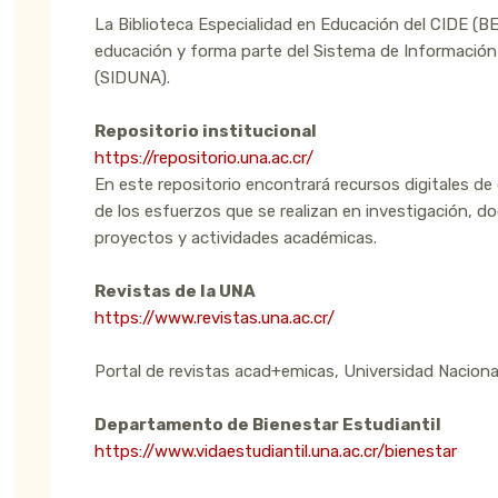
La Biblioteca Especialidad en Educación del CIDE (B
educación y forma parte del Sistema de Información
(SIDUNA).
Repositorio institucional
https://repositorio.una.ac.cr/
En este repositorio encontrará recursos digitales d
de los esfuerzos que se realizan en investigación, d
proyectos y actividades académicas.
Revistas de la UNA
https://www.revistas.una.ac.cr/
Portal de revistas acad+emicas, Universidad Naciona
Departamento de Bienestar Estudiantil
https://www.vidaestudiantil.una.ac.cr/bienestar