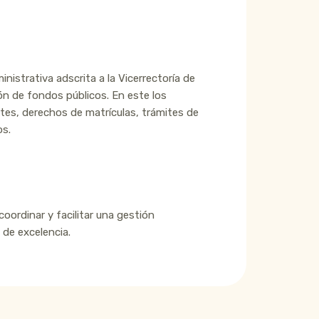
istrativa adscrita a la Vicerrectoría de
ón de fondos públicos. En este los
tes, derechos de matrículas, trámites de
os.
coordinar y facilitar una gestión
de excelencia.