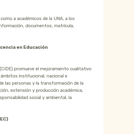
 como a académicos de la UNA, a los
 información, documentos, matrícula,
Docencia en Educación
(CIDE) promueve el mejoramiento cualitativo
ámbitos institucional, nacional e
 de las personas y la transformación de la
ción, extensión y producción académica,
ponsabilidad social y ambiental, la
EEC)