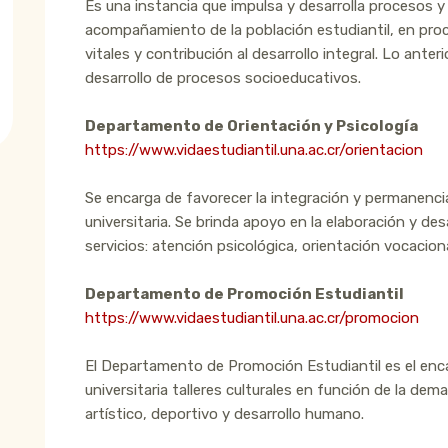
Es una instancia que impulsa y desarrolla procesos 
acompañamiento de la población estudiantil, en proc
vitales y contribución al desarrollo integral. Lo anter
desarrollo de procesos socioeducativos.
Departamento de Orientación y Psicología
https://www.vidaestudiantil.una.ac.cr/orientacion
Se encarga de favorecer la integración y permanenci
universitaria. Se brinda apoyo en la elaboración y de
servicios: atención psicológica, orientación vocacional
Departamento de Promoción Estudiantil
https://www.vidaestudiantil.una.ac.cr/promocion
El Departamento de Promoción Estudiantil es el enc
universitaria talleres culturales en función de la de
artístico, deportivo y desarrollo humano.