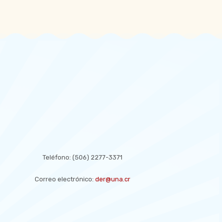
CONTACT US
Teléfono:
(506) 2277-3371
Correo electrónico:
der@una.cr