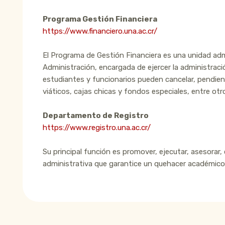
Programa Gestión Financiera
https://www.financiero.una.ac.cr/
El Programa de Gestión Financiera es una unidad admin
Administración, encargada de ejercer la administraci
estudiantes y funcionarios pueden cancelar, pendien
viáticos, cajas chicas y fondos especiales, entre otr
Departamento de Registro
https://www.registro.una.ac.cr/
Su principal función es promover, ejecutar, asesorar, 
administrativa que garantice un quehacer académico 