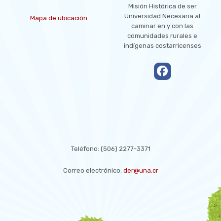
Misión Histórica de ser
Universidad Necesaria al
Mapa de ubicación
caminar en y con las
comunidades rurales e
indígenas costarricenses
empty
CONTACT US
Teléfono:
(506) 2277-3371
Correo electrónico:
der@una.cr