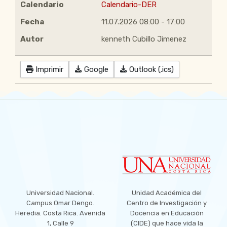
Calendario
Calendario-DER
Fecha
11.07.2026
08:00
-
17:00
Autor
kenneth Cubillo Jimenez
Imprimir
Google
Outlook (.ics)
LOCATION
Universidad Nacional.
Unidad Académica del
Campus Omar Dengo.
Centro de Investigación y
Heredia. Costa Rica. Avenida
Docencia en Educación
1, Calle 9
(CIDE) que hace vida la