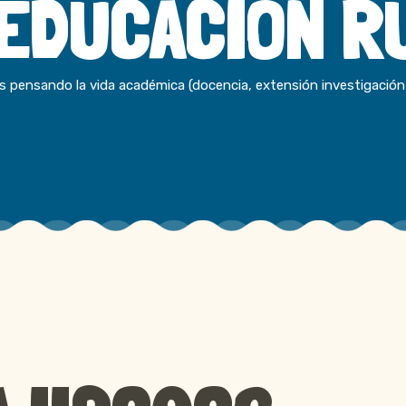
 EDUCACIÓN R
ensando la vida académica (docencia, extensión investigación y 