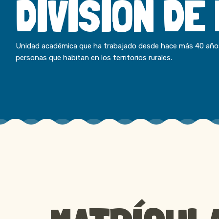
DIVISIÓN DE
Unidad académica que ha trabajado desde hace más 40 años p
personas que habitan en los territorios rurales.