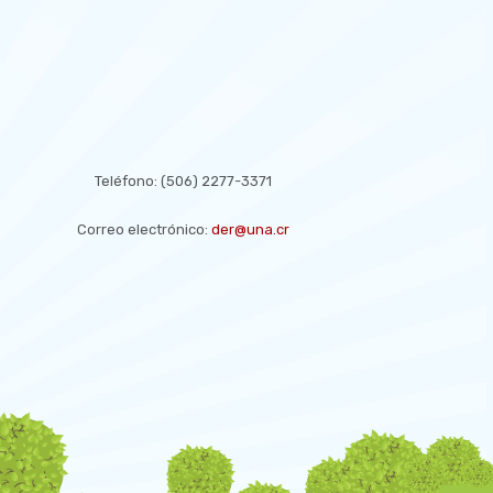
CONTACT US
Teléfono:
(506) 2277-3371
Correo electrónico:
der@una.cr