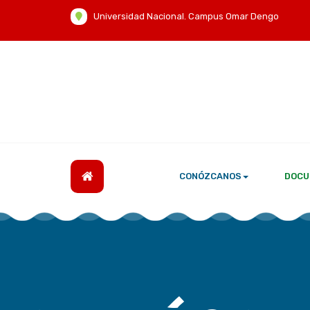
Universidad Nacional. Campus Omar Dengo
CONÓZCANOS
DOCU