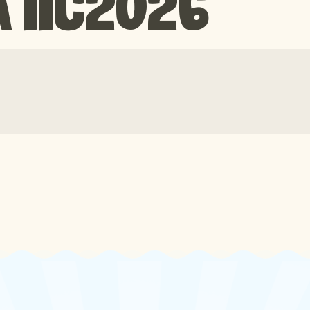
 IIC2026