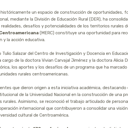
o históricamente un espacio de construcción de oportunidades, f
cional, mediante la División de Educación Rural (DER), ha consol
alidades, desafíos y potencialidades de los territorios rurales 
 Centroamericana
(MERC) constituye una oportunidad para rec
n y la acción educativa.
o Tulio Salazar del Centro de Investigación y Docencia en Educació
argo de la doctora Vivian Carvajal Jiménez y la doctora Alicia Dí
stórica, los aportes y los desafíos de un programa que ha marcado
unidades rurales centroamericanas.
entes que dieron origen a esta iniciativa académica, destacando el
titucional de la Universidad Nacional en la construcción de una p
os rurales. Asimismo, se reconoció el trabajo articulado de perso
eración internacional que contribuyeron a consolidar una visión d
diversidad cultural de Centroamérica.