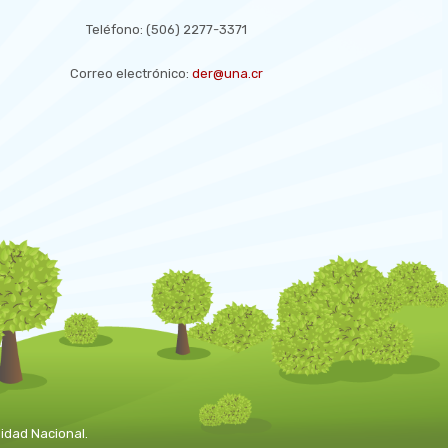
Teléfono:
(506) 2277-3371
Correo electrónico:
der@una.cr
idad Nacional.