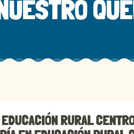
 NUESTRO QU
A EDUCACIÓN RURAL CENTR