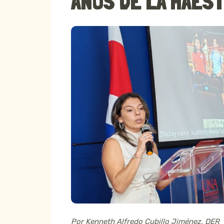
AÑOS DE LA MAES
Por Kenneth Alfredo Cubillo Jiménez, DER