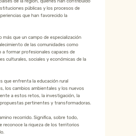
aíses de la región, quienes han contribuido
nstituciones públicas y los procesos de
xperiencias que han favorecido la
cho más que un campo de especialización
ortalecimiento de las comunidades como
o a formar profesionales capaces de
es culturales, sociales y económicas de la
 que enfrenta la educación rural
as, los cambios ambientales y los nuevos
nte a estos retos, la investigación, la
e propuestas pertinentes y transformadoras.
ino recorrido. Significa, sobre todo,
 reconoce la riqueza de los territorios
lo.