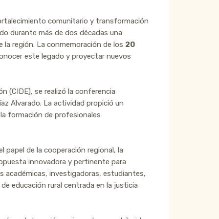
ortalecimiento comunitario y transformación
idado durante más de dos décadas una
de la región. La conmemoración de los
20
onocer este legado y proyectar nuevos
n (CIDE), se realizó la conferencia
az Alvarado. La actividad propició un
 la formación de profesionales
 papel de la cooperación regional, la
ropuesta innovadora y pertinente para
nas académicas, investigadoras, estudiantes,
e educación rural centrada en la justicia