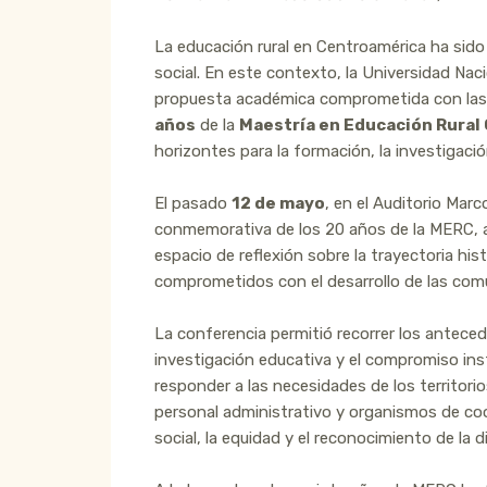
La educación rural en Centroamérica ha sid
social. En este contexto, la Universidad Na
propuesta académica comprometida con las re
años
de la
Maestría en Educación Rural
horizontes para la formación, la investigació
El pasado
12 de mayo
, en el Auditorio Marc
conmemorativa de los 20 años de la MERC, a c
espacio de reflexión sobre la trayectoria hi
comprometidos con el desarrollo de las com
La conferencia permitió recorrer los anteced
investigación educativa y el compromiso ins
responder a las necesidades de los territori
personal administrativo y organismos de coop
social, la equidad y el reconocimiento de la 