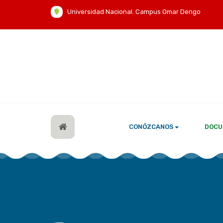
Universidad Nacional. Campus Omar Dengo
CONÓZCANOS
DOCU