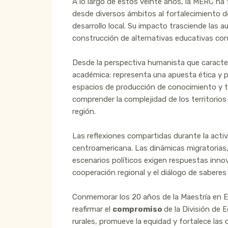
A lo largo de estos veinte años, la MERC h
desde diversos ámbitos al fortalecimiento de
desarrollo local. Su impacto trasciende las a
construcción de alternativas educativas con
Desde la perspectiva humanista que caracter
académica: representa una apuesta ética y po
espacios de producción de conocimiento y t
comprender la complejidad de los territorios 
región.
Las reflexiones compartidas durante la acti
centroamericana. Las dinámicas migratorias,
escenarios políticos exigen respuestas innov
cooperación regional y el diálogo de sabere
Conmemorar los 20 años de la Maestría en Ed
reafirmar el
compromiso
de la División de 
rurales, promueve la equidad y fortalece las