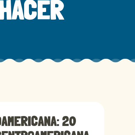
EHACER
OAMERICANA: 20