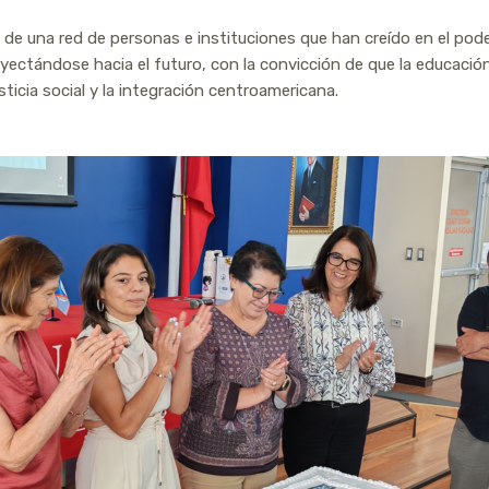
a de una red de personas e instituciones que han creído en el pod
ectándose hacia el futuro, con la convicción de que la educación
ticia social y la integración centroamericana.