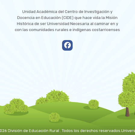
Unidad Académica del Centro de Investigación y
Docencia en Educación (CIDE) que hace vida la Misión
Histórica de ser Universidad Necesaria al caminar en y
con las comunidades rurales e indígenas costarricenses
empty
026 División de Educación Rural . Todos los derechos reservados.
Univers