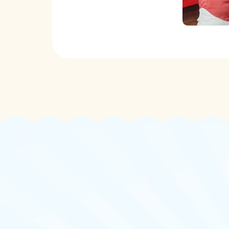
LOCATION