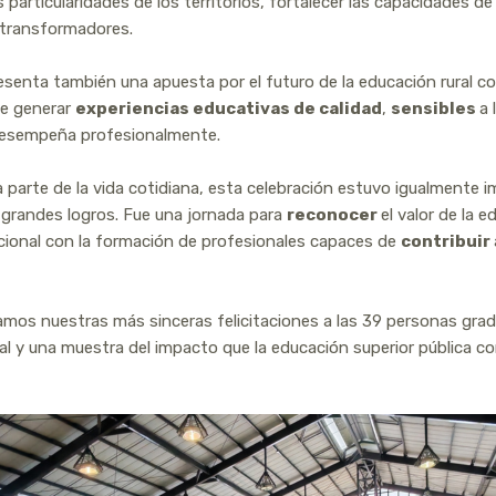
 particularidades de los territorios, fortalecer las capacidades
 transformadores.
senta también una apuesta por el futuro de la educación rural c
de generar
experiencias educativas de calidad
,
sensibles
a 
desempeña profesionalmente.
parte de la vida cotidiana, esta celebración estuvo igualmente i
 grandes logros. Fue una jornada para
reconocer
el valor de la
tucional con la formación de profesionales capaces de
contribuir
amos nuestras más sinceras felicitaciones a las 39 personas gradu
nal y una muestra del impacto que la educación superior pública