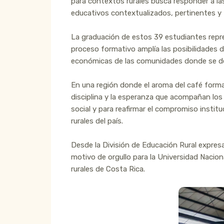
para contextos rurales busca responder a las
educativos contextualizados, pertinentes y
La graduación de estos 39 estudiantes repre
proceso formativo amplía las posibilidades 
económicas de las comunidades donde se 
En una región donde el aroma del café forma 
disciplina y la esperanza que acompañan los
social y para reafirmar el compromiso insti
rurales del país.
Desde la División de Educación Rural expres
motivo de orgullo para la Universidad Nacio
rurales de Costa Rica.