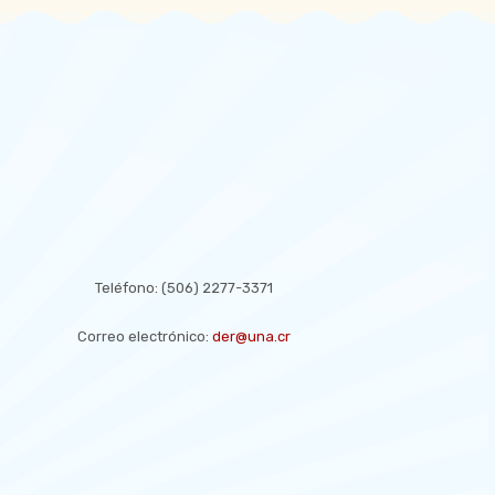
CONTACT US
Teléfono:
(506) 2277-3371
Correo electrónico:
der@una.cr