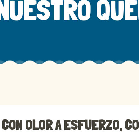
 NUESTRO QU
 CON OLOR A ESFUERZO, CO