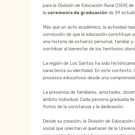
para la División de Educación Rural (DER) de
la
ceremonia de graduación
de 39 estudia
Más que un acto académico, la actividad rep
convicción de que la educación constituye u
una historia de esfuerzo personal, familiar 
contribuir al bienestar de los territorios do
La región de Los Santos ha sido históricamen
caracteriza su identidad. En este contexto, 
procesos educativos desde una comprensión p
La presencia de familiares, amistades, doce
ámbito individual. Cada persona graduada ll
frutos de la constancia y la dedicación.
Desde su creación, la División de Educación 
social que orientan el quehacer de la Unive