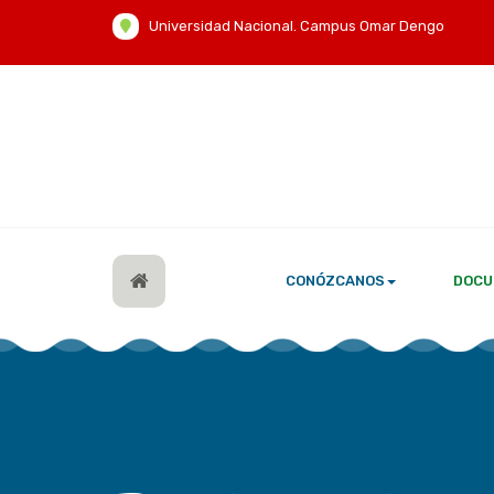
Universidad Nacional. Campus Omar Dengo
CONÓZCANOS
DOCU