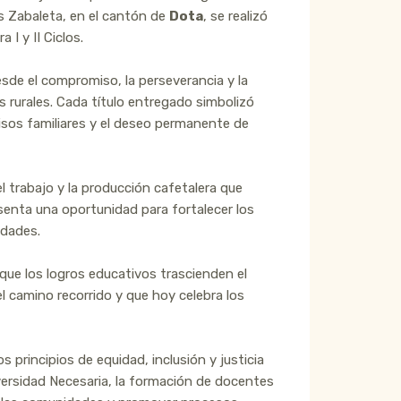
es Zabaleta, en el cantón de
Dota
, se realizó
I y II Ciclos.
sde el compromiso, la perseverancia y la
 rurales. Cada título entregado simbolizó
misos familiares y el deseo permanente de
l trabajo y la producción cafetalera que
esenta una oportunidad para fortalecer los
idades.
que los logros educativos trascienden el
 camino recorrido y que hoy celebra los
principios de equidad, inclusión y justicia
versidad Necesaria, la formación de docentes