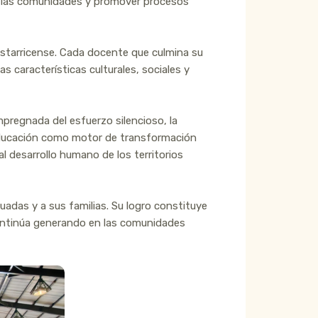
 de las comunidades y promover procesos
ostarricense. Cada docente que culmina su
las características culturales, sociales y
mpregnada del esfuerzo silencioso, la
 educación como motor de transformación
al desarrollo humano de los territorios
adas y a sus familias. Su logro constituye
 continúa generando en las comunidades