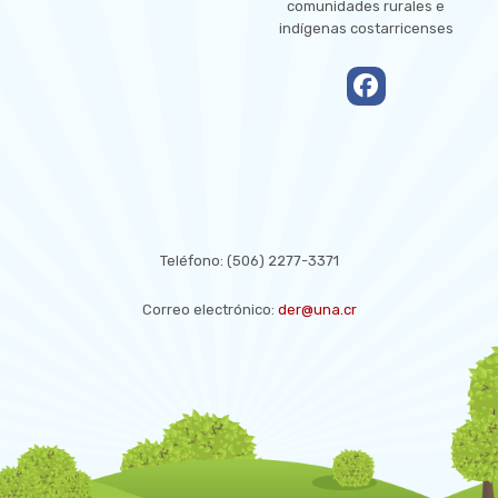
comunidades rurales e
indígenas costarricenses
empty
CONTACT US
Teléfono:
(506) 2277-3371
Correo electrónico:
der@una.cr