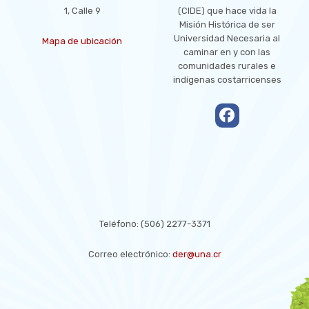
1, Calle 9
(CIDE) que hace vida la
Misión Histórica de ser
Universidad Necesaria al
Mapa de ubicación
caminar en y con las
comunidades rurales e
indígenas costarricenses
empty
CONTACT US
Teléfono:
(506) 2277-3371
Correo electrónico:
der@una.cr