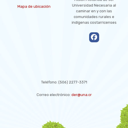
Universidad Necesaria al
Mapa de ubicación
caminar en y con las
comunidades rurales e
indígenas costarricenses
empty
CONTACT US
Teléfono:
(506) 2277-3371
Correo electrónico:
der@una.cr