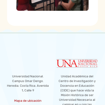
LOCATION
Universidad Nacional.
Unidad Académica del
Campus Omar Dengo.
Centro de Investigación y
Heredia. Costa Rica. Avenida
Docencia en Educación
1, Calle 9
(CIDE) que hace vida la
Misión Histórica de ser
Universidad Necesaria al
Mapa de ubicación
caminar en y con las