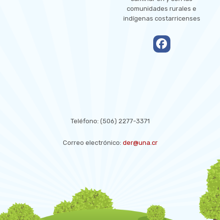
comunidades rurales e
indígenas costarricenses
empty
CONTACT US
Teléfono:
(506) 2277-3371
Correo electrónico:
der@una.cr