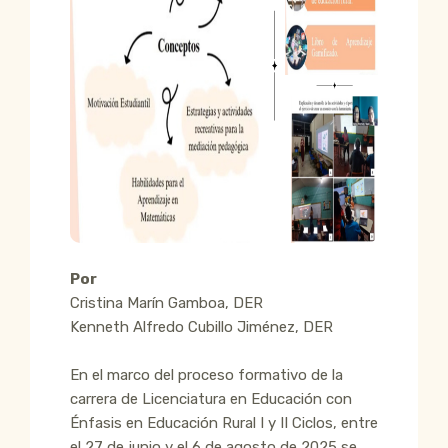
Por
Cristina Marín Gamboa, DER
Kenneth Alfredo Cubillo Jiménez, DER
En el marco del proceso formativo de la
carrera de Licenciatura en Educación con
Énfasis en Educación Rural I y II Ciclos, entre
el 27 de junio y el 6 de agosto de 2025 se