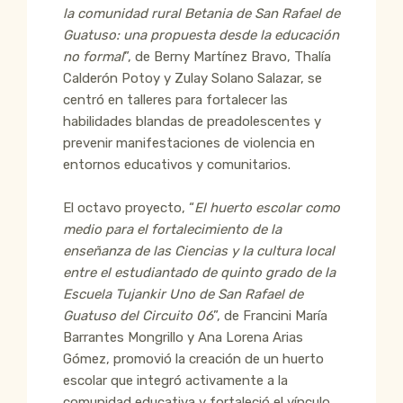
la comunidad rural Betania de San Rafael de
Guatuso: una propuesta desde la educación
no formal
”, de Berny Martínez Bravo, Thalía
Calderón Potoy y Zulay Solano Salazar, se
centró en talleres para fortalecer las
habilidades blandas de preadolescentes y
prevenir manifestaciones de violencia en
entornos educativos y comunitarios.
El octavo proyecto, “
El huerto escolar como
medio para el fortalecimiento de la
enseñanza de las Ciencias y la cultura local
entre el estudiantado de quinto grado de la
Escuela Tujankir Uno de San Rafael de
Guatuso del Circuito 06
”, de Francini María
Barrantes Mongrillo y Ana Lorena Arias
Gómez, promovió la creación de un huerto
escolar que integró activamente a la
comunidad educativa y fortaleció el vínculo